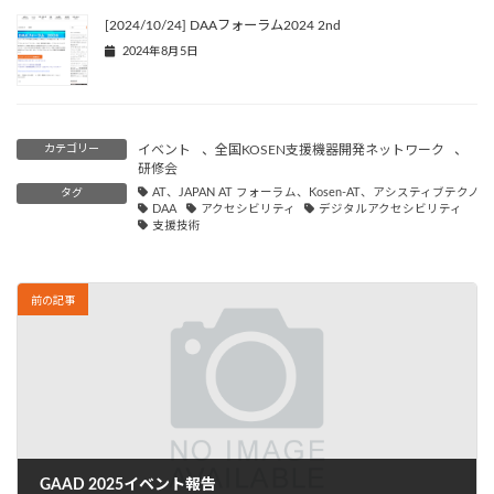
[2024/10/24] DAAフォーラム2024 2nd
2024年8月5日
カテゴリー
イベント
、
全国KOSEN支援機器開発ネットワーク
、
研修会
タグ
AT、JAPAN AT フォーラム、Kosen-AT、アシスティブテ
DAA
アクセシビリティ
デジタルアクセシビリティ
支援技術
前の記事
GAAD 2025イベント報告