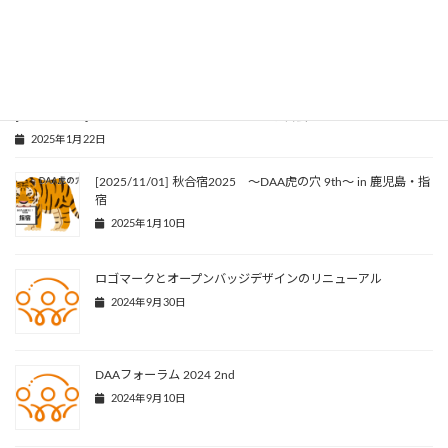
資格の学校「TAC」の”ビジネスに役立つ資格図鑑”で紹介され
ました
2025年2月21日
[2025/02/22] 防災×デジタル×アクセシビリティ学習会
2025年1月22日
[2025/11/01] 秋合宿2025 〜DAA虎の穴 9th〜 in 鹿児島・指
宿
2025年1月10日
ロゴマークとオープンバッジデザインのリニューアル
2024年9月30日
DAAフォーラム 2024 2nd
2024年9月10日