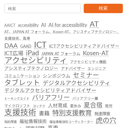
検索
AT
AI
AI for accessibility
accessibility
AAICT
AT、JAPAN AT フォーラム、Kosen-AT、アシスティブテクノロジー、
支援技術、高専
ICT
DAA
ICTアクセシビリティアドバイザー
GAAD
iPad
Kosen-AT
ICT広場
JAPAN AT フォーラム
アクセシビリティ
アクセシビリティ機能
アシスティブテクノロジー
アドバイザー
エンジニア
セミナー
シンポジウム
コミュニケーション
タブレット
デジタルアクセシビリティ
デジタルアクセシビリティアドバイザー
バリアフリー
バリアフリー展
トーキングエイド
夏合宿
人材育成
マイクロソフト
夏休み
就労
ヨッテク
支援技術
特別支援教育
書籍
発達障害
虎の穴
福祉情報技術
知的障害
福祉情報技術コーディネーター