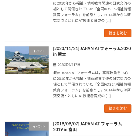
に2010年から福祉・情報教育関連の研究交流の
場として開催されていた「全国KOSEN福祉情報
教育フォーラム」を前身とし，2014年からは研
究交流とともにAT技術者育成の […]
続きを読む
[2020/11/21] JAPAN ATフォーラム2020
イベント
in 熊本
2020年9月17日
概要 Japan AT フォーラムは，高専教員を中心
に2010年から福祉・情報教育関連の研究交流の
場として開催されていた「全国KOSEN福祉情報
教育フォーラム」を前身とし，2014年からは研
究交流とともにAT技術者育成の […]
続きを読む
[2019/09/07] JAPAN AT フォーラム
イベント
2019 in 富山