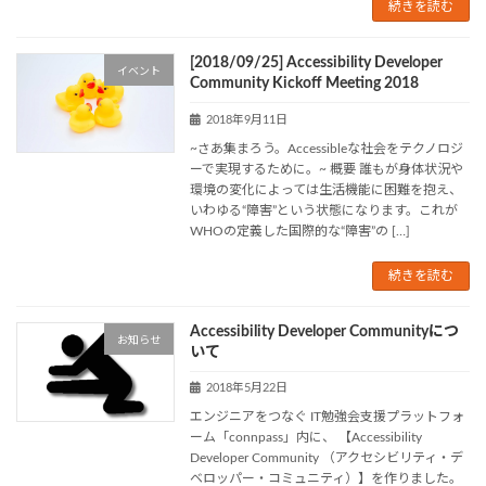
続きを読む
[2018/09/25] Accessibility Developer
イベント
Community Kickoff Meeting 2018
2018年9月11日
~さあ集まろう。Accessibleな社会をテクノロジ
ーで実現するために。~ 概要 誰もが身体状況や
環境の変化によっては生活機能に困難を抱え、
いわゆる“障害”という状態になります。これが
WHOの定義した国際的な“障害”の […]
続きを読む
Accessibility Developer Communityにつ
お知らせ
いて
2018年5月22日
エンジニアをつなぐ IT勉強会支援プラットフォ
ーム「connpass」内に、 【Accessibility
Developer Community （アクセシビリティ・デ
ベロッパー・コミュニティ）】を作りました。