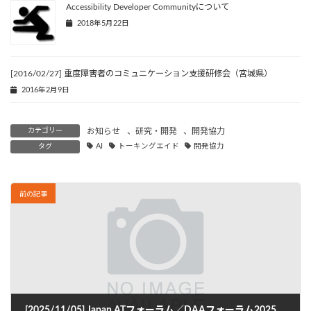
Accessibility Developer Communityについて
2018年5月22日
[2016/02/27] 重度障害者のコミュニケーション支援研修会（宮城県）
2016年2月9日
カテゴリー
お知らせ
、
研究・開発
、
開発協力
タグ
AI
トーキングエイド
開発協力
前の記事
[2025/11/05] Japan ATフォーラム／DAAフォーラム2025