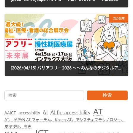
2025年8月28日
次の記事
[2026/04/15] バリアフリー2026 〜〜みんなのデジタルアクセシビリティ・スイッチ広場〜
2026年3月31日
検索
AT
AI
AI for accessibility
accessibility
AAICT
AT、JAPAN AT フォーラム、Kosen-AT、アシスティブテクノロジー、
支援技術、高専