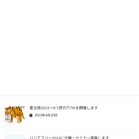
2025年3月12日
[2024/04/17] バリアフリー2024 展示-ICTアクセシビリティパ
ビリオン-
2024年4月1日
[2023/09/27] 国際福祉機器展（H.C.R）2023 〜子ども広
場〜
2023年9月13日
[2023/08/19] 夏合宿2023 ～ICT虎の穴 7th～
2023年5月1日
夏合宿2023～ICT虎の穴7thを開催します
2023年4月20日
バリアフリー2023に出展・セミナー実施します