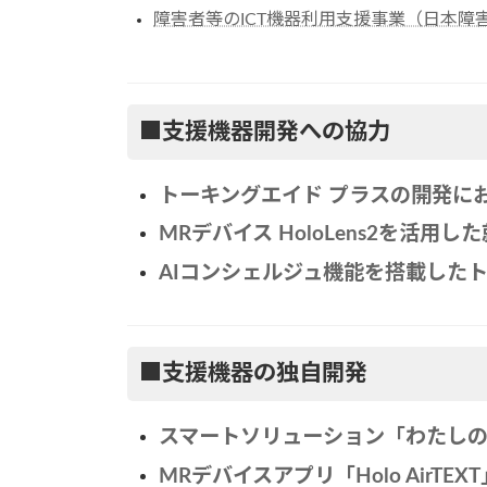
障害者等のICT機器利用支援事業（日本
■支援機器開発への協力
トーキングエイド プラスの開発に
MRデバイス HoloLens2を活用し
AIコンシェルジュ機能を搭載した
■支援機器の独自開発
スマートソリューション「わたし
MRデバイスアプリ「Holo AirTEXT