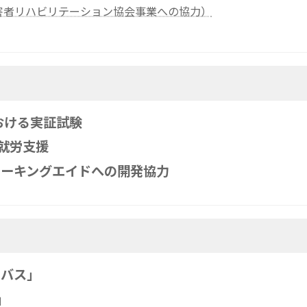
障害者リハビリテーション協会事業への協力）
おける実証試験
た就労支援
トーキングエイドへの開発協力
のバス」
」