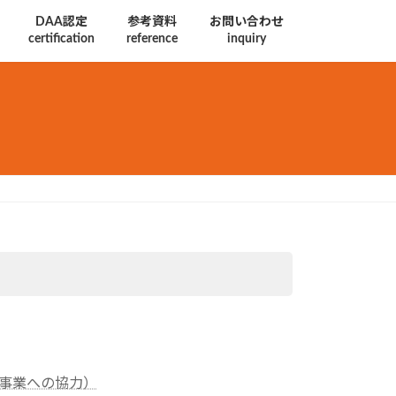
DAA認定
参考資料
お問い合わせ
certification
reference
inquiry
会事業への協力）