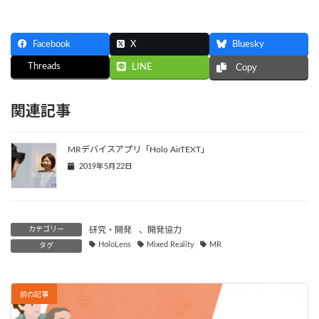
Facebook
X
Bluesky
Threads
LINE
Copy
関連記事
MRデバイスアプリ「Holo AirTEXT」
2019年5月22日
カテゴリー
研究・開発
、
開発協力
HoloLens
Mixed Reality
MR
タグ
前の記事