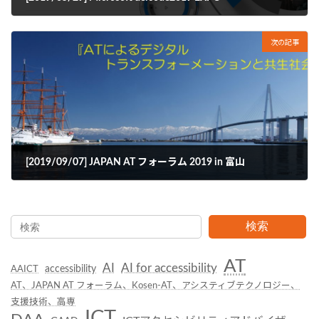
2019年5月1日
次の記事
[2019/09/07] JAPAN AT フォーラム 2019 in 富山
2019年7月8日
検索
AT
AI
AI for accessibility
accessibility
AAICT
AT、JAPAN AT フォーラム、Kosen-AT、アシスティブテクノロジー、
支援技術、高専
ICT