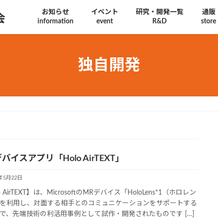
お知らせ
イベント
研究・開発一覧
通販
会
information
event
R&D
store
独自開発
バイスアプリ「Holo AirTEXT」
9年5月22日
o AirTEXT】は、MicrosoftのMRデバイス「HoloLens*1（ホロレン
を利用し、対面する相手とのコミュニケーションをサポートする
で、先端技術の利活用事例として試作・開発されたものです […]