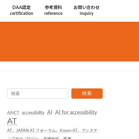
DAA認定
参考資料
お問い合わせ
certification
reference
inquiry
検索
AI
AI for accessibility
accessibility
AAICT
AT
AT、JAPAN AT フォーラム、Kosen-AT、アシステ
ィブテクノロジー、支援技術、高専