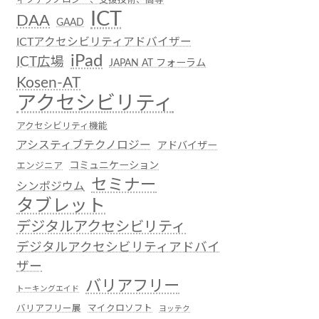
ICT
DAA
GAAD
ICTアクセシビリティアドバイザー
iPad
ICT広場
JAPAN AT フォーラム
Kosen-AT
アクセシビリティ
アクセシビリティ機能
アシスティブテクノロジー
アドバイザー
コミュニケーション
エンジニア
セミナー
シンポジウム
タブレット
デジタルアクセシビリティ
デジタルアクセシビリティアドバイ
ザー
バリアフリー
トーキングエイド
バリアフリー展
マイクロソフト
ヨッテク