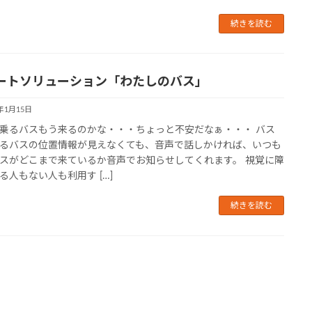
続きを読む
ートソリューション「わたしのバス」
9年1月15日
乗るバスもう来るのかな・・・ちょっと不安だなぁ・・・ バス
るバスの位置情報が見えなくても、音声で話しかければ、いつも
スがどこまで来ているか音声でお知らせしてくれます。 視覚に障
る人もない人も利用す […]
続きを読む