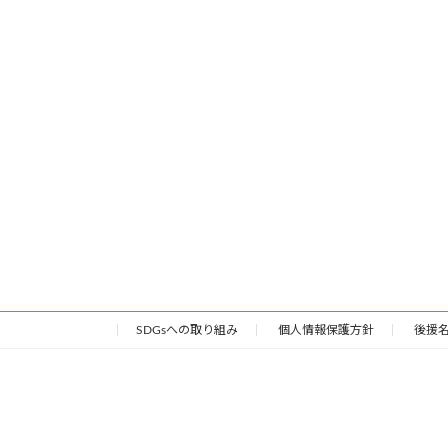
SDGsへの取り組み
個人情報保護方針
後援