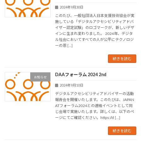
2024年9月30日
このたび、一般社団法人日本支援技術協会が実
施している「デジタルアクセシビリティアドバ
イザー認定試験」のロゴマークが、新しいデザ
インに生まれ変わりました。 2024年、デジタ
ル社会においてすべての人が公平にテクノロジ
ーの恩 […]
続きを読む
DAAフォーラム 2024 2nd
お知らせ
2024年9月10日
デジタルアクセシビリティアドバイザーの活動
報告会を開催いたします。このたびは、JAPAN
ATフォーラム2024との連結イベントとして同
じ会場で実施いたします。詳しくは、以下のペ
ージにてご確認ください。https://d […]
続きを読む