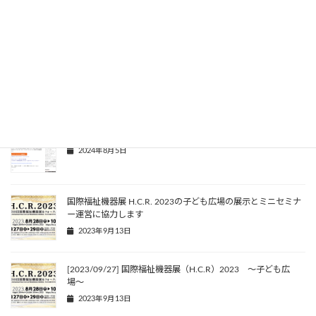
オン
2025年3月12日
[2025/11/01] 秋合宿2025 〜DAA虎の穴 9th〜 in 鹿児島・指
宿
2025年1月10日
[2024/10/24] DAAフォーラム2024 2nd
2024年8月5日
国際福祉機器展 H.C.R. 2023の子ども広場の展示とミニセミナ
ー運営に協力します
2023年9月13日
[2023/09/27] 国際福祉機器展（H.C.R）2023 〜子ども広
場〜
2023年9月13日