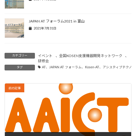
JAPAN AT フォーラム2021 in 富山
2021年7月31日
カテゴリー
イベント
、
全国KOSEN支援機器開発ネットワーク
、
研修会
タグ
AT、JAPAN AT フォーラム、Kosen-AT、アシスティブテ
前の記事