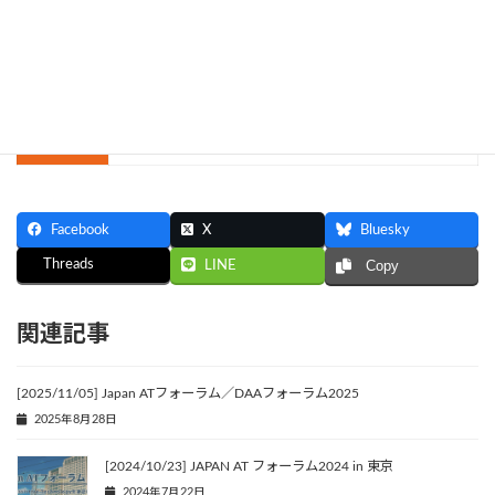
参加費
無料（ただし，論文集は有料）
詳細は以下のページをご覧ください
詳細
JAPAN ATフォーラム2023公式ホームページ
Facebook
X
Bluesky
Threads
LINE
Copy
関連記事
[2025/11/05] Japan ATフォーラム／DAAフォーラム2025
2025年8月28日
[2024/10/23] JAPAN AT フォーラム2024 in 東京
2024年7月22日