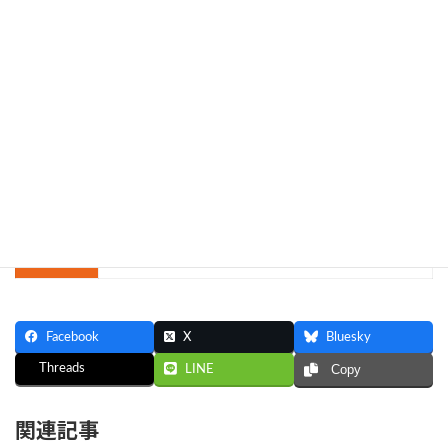
参加費
無料（ただし，論文集は有料）
詳細は以下のページをご覧ください
詳細
JAPAN ATフォーラム2024公式ホームページ
Facebook
X
Bluesky
Threads
LINE
Copy
関連記事