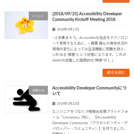
[2018/09/25] Accessibility Developer
イベント
Community Kickoff Meeting 2018
2018年9月11日
~さあ集まろう。Accessibleな社会をテクノロジ
ーで実現するために。~ 概要 誰もが身体状況や
環境の変化によっては生活機能に困難を抱え、
いわゆる“障害”という状態になります。これが
WHOの定義した国際的な“障害”の […]
続きを読む
Accessibility Developer Communityにつ
お知らせ
いて
2018年5月22日
エンジニアをつなぐ IT勉強会支援プラットフォ
ーム「connpass」内に、 【Accessibility
Developer Community （アクセシビリティ・デ
ベロッパー・コミュニティ）】を作りました。