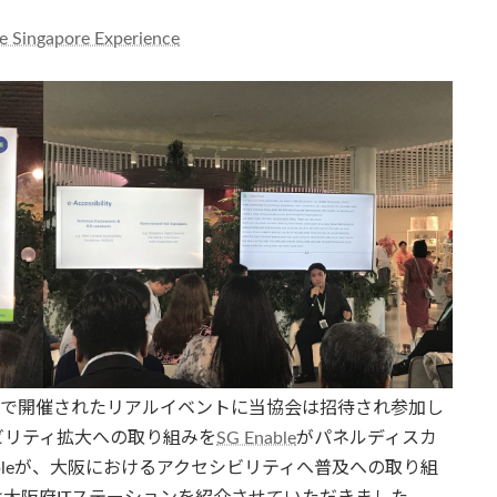
he Singapore Experience
ンで開催されたリアルイベントに当協会は招待され参加し
ビリティ拡大への取り組みを
SG Enable
がパネルディスカ
ableが、大阪におけるアクセシビリティへ普及への取り組