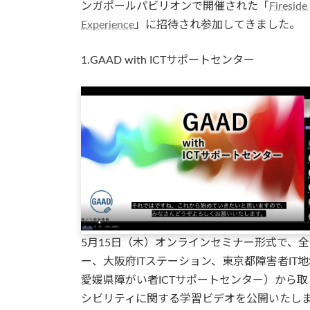
時
ンガポールパビリオンで開催された「
Fireside
:
Experience
」に招待され参加してきました。
1.GAAD with ICTサポートセンター
5月15日（木）オンラインセミナー形式で、全
ー、大阪府ITステーション、東京都障害者IT
愛媛県障がい者ICTサポートセンター）から
シビリティに関する学習ビデオを公開いたし