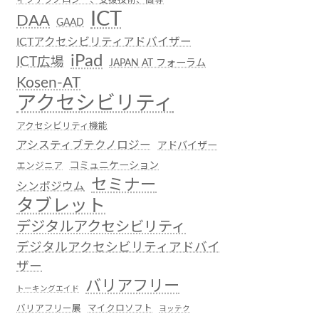
ICT
DAA
GAAD
ICTアクセシビリティアドバイザー
iPad
ICT広場
JAPAN AT フォーラム
Kosen-AT
アクセシビリティ
アクセシビリティ機能
アシスティブテクノロジー
アドバイザー
コミュニケーション
エンジニア
セミナー
シンポジウム
タブレット
デジタルアクセシビリティ
デジタルアクセシビリティアドバイ
ザー
バリアフリー
トーキングエイド
バリアフリー展
マイクロソフト
ヨッテク