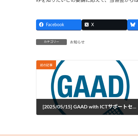
みを知りたいとの要請に応えて、当協会からは
Facebook
X
カテゴリー
お知らせ
前の記事
[2025/05/15] GAAD with ICTサポートセンター 2025
2025年4月10日