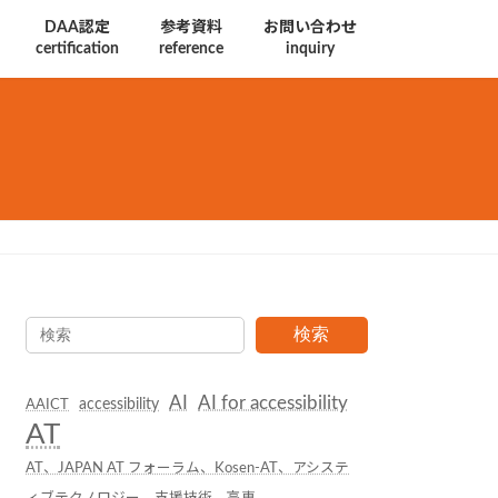
DAA認定
参考資料
お問い合わせ
certification
reference
inquiry
検索
AI
AI for accessibility
accessibility
AAICT
AT
AT、JAPAN AT フォーラム、Kosen-AT、アシステ
ィブテクノロジー、支援技術、高専