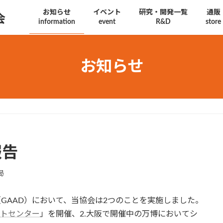
お知らせ
イベント
研究・開発一覧
通販
会
information
event
R&D
store
お知らせ
報告
局
reness Day（GAAD）において、当協会は2つのことを実施しました。
サポートセンター
」を開催、2.大阪で開催中の万博においてシ