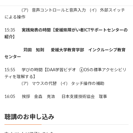
ティを理解する】
(ア) 音声コントロールと音声入力 (イ) 外部スイッチ
による操作
15:35
実践発表の時間【愛媛県障がい者ICTサポートセンターの
紹介】
苅田 知則 愛媛大学教育学部 インクルーシブ教育
センター
15:55 学びの時間【DAA学習ビデオ ⑥OSの標準アクセシビリ
ティを理解する】
(ア) マウスの代替 (イ) タッチ操作の補助
16:05 挨拶 金森 克浩 日本支援技術協会 理事
聴講のお申し込み