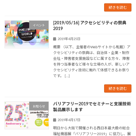
続きを読む
[2019/05/16] アクセシビリティの祭典
イベント
2019
2019年4月25日
概要 （以下、主催者のWebサイトから転載）ア
クセシビリティの祭典は、自治体・企業・制作
会社・障害者支援施設などに属する方々、障害
を持つ当事者など様々な立場の人が、新しいア
クセシビリティ技術に触れて体感できるお祭り
です。 […]
続きを読む
バリアフリー2019でセミナーと支援技術
お知らせ
製品展示します
2019年4月17日
明日から大阪で開催される西日本最大級の総合
福祉機器展「バリアフリー2019」に協力し、展