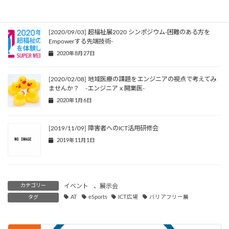
[2020/09/03] 超福祉展2020 シンポジウム-困難のある方を
Empowerする先端技術-
2020年8月27日
[2020/02/08] 地域医療の課題をエンジニアの視点で考えてみ
ませんか？ -エンジニアｘ開業医-
2020年1月6日
[2019/11/09] 障害者へのICT活用研修会
2019年11月1日
カテゴリー
イベント
、
展示会
タグ
AT
eSports
ICT広場
バリアフリー展