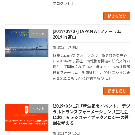
プログラ […]
続きを読む
[2019/09/07] JAPAN AT フォーラム
イベント
2019 in 富山
2019年7月8日
概要 Japan AT フォーラムは，高専教員を中心
に2010年から福祉・情報教育関連の研究交流の
場として開催されていた「全国KOSEN福祉情報
教育フォーラム」を前身とし，2014年からは研
究交流とともにAT技術者育成の […]
続きを読む
[2019/03/12]「新生記念イベント」 デジ
イベント
タルトランスフォーメーション共生社会
における アシスティブテクノロジーの役
割を考える
2019年3月13日