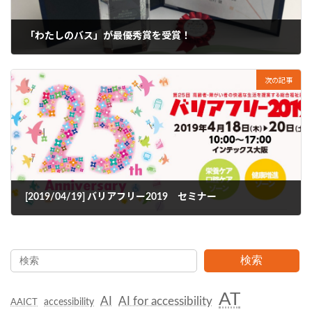
「わたしのバス」が最優秀賞を受賞！
2019年3月30日
次の記事
[2019/04/19] バリアフリー2019 セミナー
2019年4月1日
検索
AT
AI
AI for accessibility
accessibility
AAICT