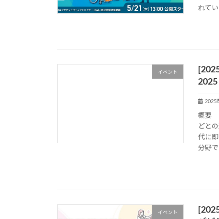
れてい
[20
イベント
2025
202
概要 
どとの
代に即
分野で
[20
イベント