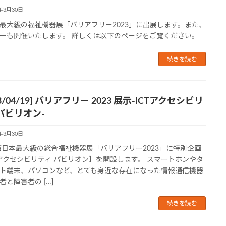
3年3月30日
最大級の福祉機器展「バリアフリー2023」に出展します。また、
ーも開催いたします。 詳しくは以下のページをご覧ください。
続きを読む
23/04/19] バリアフリー 2023 展示-ICTアクセシビリ
パビリオン-
3年3月30日
西日本最大級の総合福祉機器展「バリアフリー2023」に特別企画
Tアクセシビリティ パビリオン】を開設します。 スマートホンやタ
ト端末、パソコンなど、とても身近な存在になった情報通信機器
者と障害者の […]
続きを読む