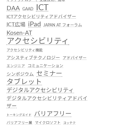
ICT
DAA
GAAD
ICTアクセシビリティアドバイザー
iPad
ICT広場
JAPAN AT フォーラム
Kosen-AT
アクセシビリティ
アクセシビリティ機能
アシスティブテクノロジー
アドバイザー
コミュニケーション
エンジニア
セミナー
シンポジウム
タブレット
デジタルアクセシビリティ
デジタルアクセシビリティアドバイ
ザー
バリアフリー
トーキングエイド
バリアフリー展
マイクロソフト
ヨッテク