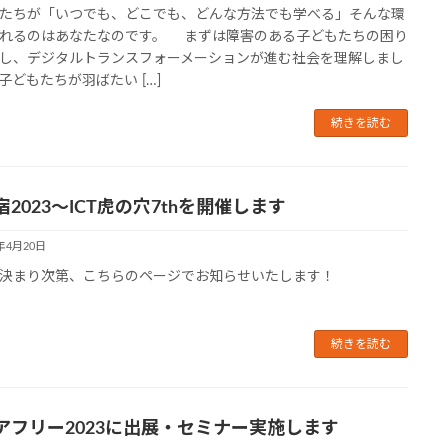
たちが「いつでも、どこでも、どんな方法でも学べる」そんな環
れるのはあなたなのです。 まずは障害のある子どもたちの困り
し、デジタルトランスフォーメーションが進む社会を理解しまし
子どもたちが羽ばたい […]
続きを読む
2023～ICT虎の穴7thを開催します
3年4月20日
決まり次第、こちらのページでお知らせいたします！
続きを読む
アフリー2023に出展・セミナー実施します