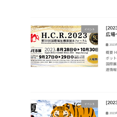
[20
イベント
広場
202
概要 
ボット
国際展
連情報
[20
イベント
202