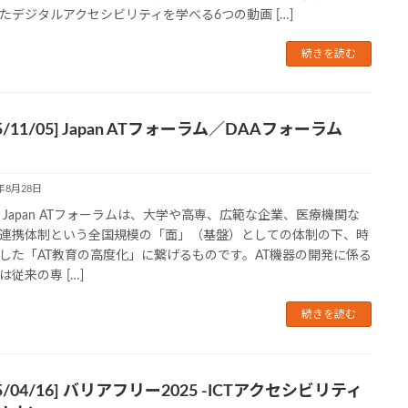
たデジタルアクセシビリティを学べる6つの動画 […]
続きを読む
25/11/05] Japan ATフォーラム／DAAフォーラム
5年8月28日
Japan ATフォーラムは、大学や高専、広範な企業、医療機関な
連携体制という全国規模の「面」（基盤）としての体制の下、時
した「AT教育の高度化」に繋げるものです。AT機器の開発に係る
は従来の専 […]
続きを読む
25/04/16] バリアフリー2025 -ICTアクセシビリティ