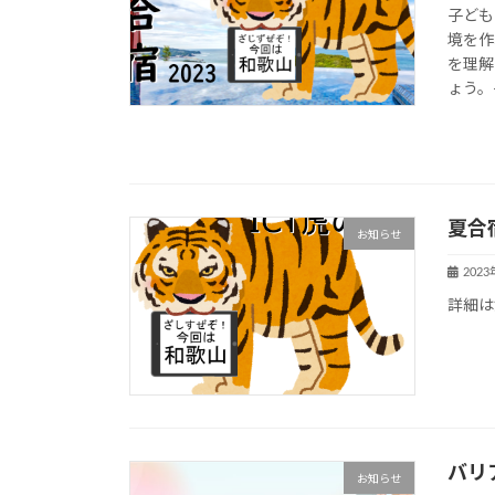
子ども
境を作
を理解
ょう。
夏合宿
お知らせ
202
詳細は
バリ
お知らせ