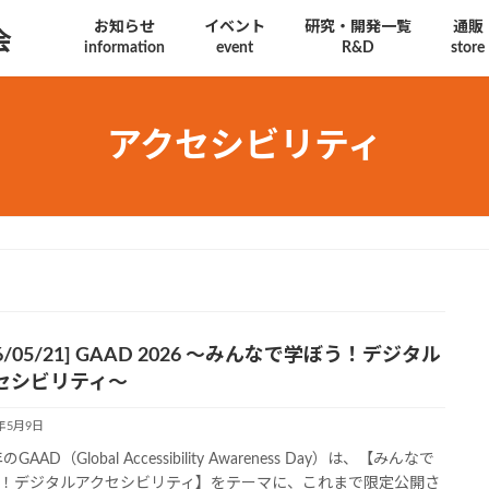
お知らせ
イベント
研究・開発一覧
通販
会
information
event
R&D
store
アクセシビリティ
26/05/21] GAAD 2026 〜みんなで学ぼう！デジタル
セシビリティ〜
6年5月9日
のGAAD（Global Accessibility Awareness Day）は、【みんなで
！デジタルアクセシビリティ】をテーマに、これまで限定公開さ