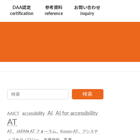
DAA認定
参考資料
お問い合わせ
certification
reference
inquiry
検索
AI
AI for accessibility
accessibility
AAICT
AT
AT、JAPAN AT フォーラム、Kosen-AT、アシステ
ィブテクノロジー、支援技術、高専