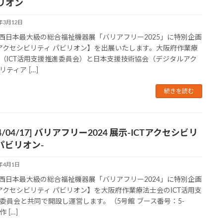
リオン
5年3月12日
西日本最大級の総合福祉機器展「バリアフリー2025」に特別企画
Tアクセシビリティ パビリオン】を出展いたします。大阪府作業療
（ICT活用支援推進委員会）と日本支援技術協会（デジタルアク
リティア […]
続きを読む
24/04/17] バリアフリー2024 展示-ICTアクセシビリ
パビリオン-
4年4月1日
西日本最大級の総合福祉機器展「バリアフリー2024」に特別企画
Tアクセシビリティ パビリオン】を大阪府作業療法士会のICT活用支
委員会と共同で開設し運営します。（5号館 ブース番号：5-
作 […]