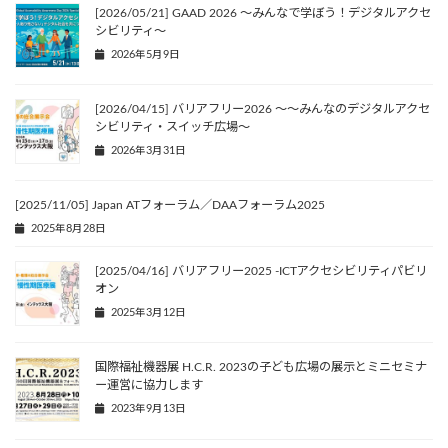
[2026/05/21] GAAD 2026 〜みんなで学ぼう！デジタルアクセ
シビリティ〜
2026年5月9日
[2026/04/15] バリアフリー2026 〜〜みんなのデジタルアクセ
シビリティ・スイッチ広場〜
2026年3月31日
[2025/11/05] Japan ATフォーラム／DAAフォーラム2025
2025年8月28日
[2025/04/16] バリアフリー2025 -ICTアクセシビリティパビリ
オン
2025年3月12日
国際福祉機器展 H.C.R. 2023の子ども広場の展示とミニセミナ
ー運営に協力します
2023年9月13日