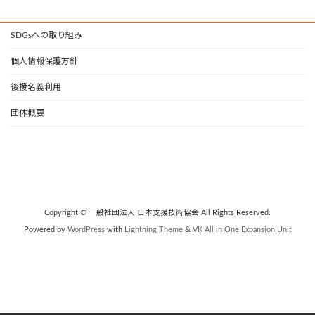
SDGsへの取り組み
個人情報保護方針
後援名義利用
団体概要
Copyright © 一般社団法人 日本支援技術協会 All Rights Reserved.
Powered by
WordPress
with
Lightning Theme
&
VK All in One Expansion Unit