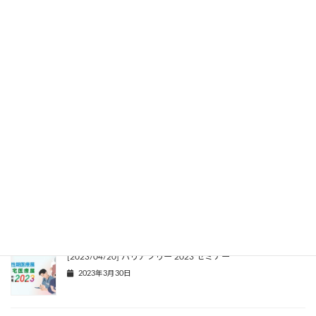
Facebook
X
Bluesky
Threads
LINE
Copy
関連記事
[2024/04/17] バリアフリー2024 展示-ICTアクセシビリティパ
ビリオン-
2024年4月1日
[2023/04/20] バリアフリー 2023 セミナー
2023年3月30日