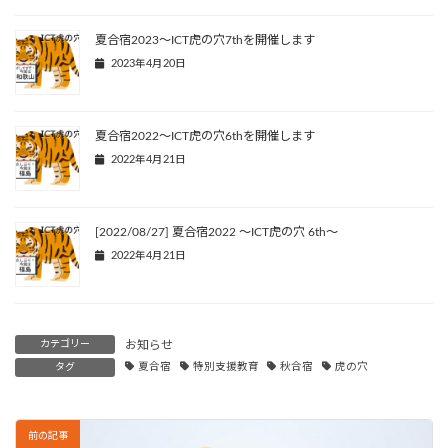
夏合宿2023～ICT虎の穴7thを開催します
2023年4月20日
夏合宿2022～ICT虎の穴6thを開催します
2022年4月21日
[2022/08/27] 夏合宿2022 ～ICT虎の穴 6th～
2022年4月21日
カテゴリー
お知らせ
タグ
夏合宿
特別支援教育
秋合宿
虎の穴
前の記事