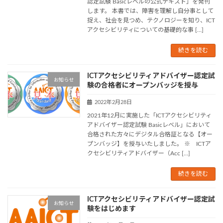
認定試験 Basicレベルの公式テキスト」を発刊
します。 本書では、障害を理解し自分事として
捉え、社会を見つめ、テクノロジーを知り、ICT
アクセシビリティについての基礎的な事 […]
続きを読む
ICTアクセシビリティアドバイザー認定試
お知らせ
験の合格者にオープンバッジを授与
2022年2月28日
2021年12月に実施した「ICTアクセシビリティ
アドバイザー認定試験 Basicレベル」において
合格された方々にデジタル合格証となる【オー
プンバッジ】を授与いたしました。 ※ ICTア
クセシビリティアドバイザー（Acc […]
続きを読む
ICTアクセシビリティアドバイザー認定試
お知らせ
験をはじめます