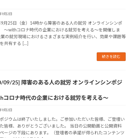
0年9月2日
0年9月25日（金）14時から障害のある人の就労 オンラインシンポ
 ～withコロナ時代の企業における就労を考える～を開催しま
企業の就労現場におけるさまざまな実例紹介を行い、効果や課題等
を共有する […]
続きを読む
20/09/25] 障害のある人の就労 オンラインシンポジ
ithコロナ時代の企業における就労を考える～
0年9月2日
ポジウムは終了いたしました。ご参加いただいた皆様、ご登壇い
た皆様、ありがとうございました。 当日の公開動画と公開資料
ページの下段にあります。（登壇者の承諾が得られたコンテンツ