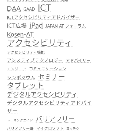
ICT
DAA
GAAD
ICTアクセシビリティアドバイザー
iPad
ICT広場
JAPAN AT フォーラム
Kosen-AT
アクセシビリティ
アクセシビリティ機能
アシスティブテクノロジー
アドバイザー
コミュニケーション
エンジニア
セミナー
シンポジウム
タブレット
デジタルアクセシビリティ
デジタルアクセシビリティアドバイ
ザー
バリアフリー
トーキングエイド
バリアフリー展
マイクロソフト
ヨッテク