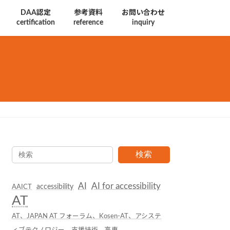
DAA認定
参考資料
お問い合わせ
certification
reference
inquiry
検索
AI
AI for accessibility
accessibility
AAICT
AT
AT、JAPAN AT フォーラム、Kosen-AT、アシステ
ィブテクノロジー、支援技術、高専