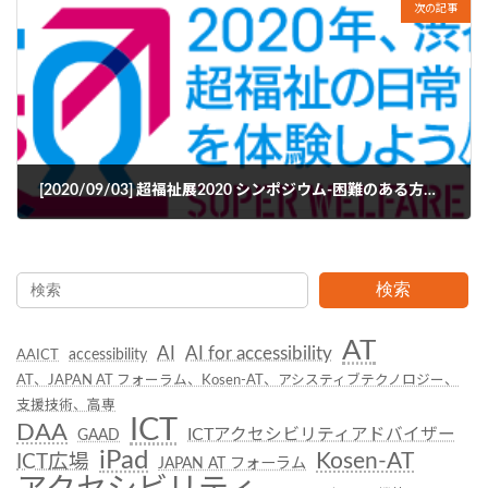
次の記事
[2020/09/03] 超福祉展2020 シンポジウム-困難のある方をEmpowerする先端技術-
2020年8月27日
検索
AT
AI
AI for accessibility
accessibility
AAICT
AT、JAPAN AT フォーラム、Kosen-AT、アシスティブテクノロジー、
支援技術、高専
ICT
DAA
ICTアクセシビリティアドバイザー
GAAD
iPad
Kosen-AT
ICT広場
JAPAN AT フォーラム