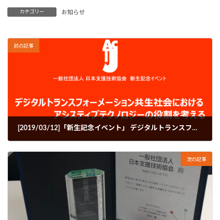
カテゴリー
お知らせ
前の記事
[2019/03/12]「新生記念イベント」 デジタルトランスフォーメーション共生社会における アシスティブテクノロジーの役割を考える
2019年3月13日
次の記事