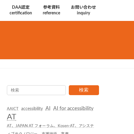
DAA認定
参考資料
お問い合わせ
certification
reference
inquiry
検索
AI
AI for accessibility
accessibility
AAICT
AT
AT、JAPAN AT フォーラム、Kosen-AT、アシステ
ィブテクノロジー、支援技術、高専