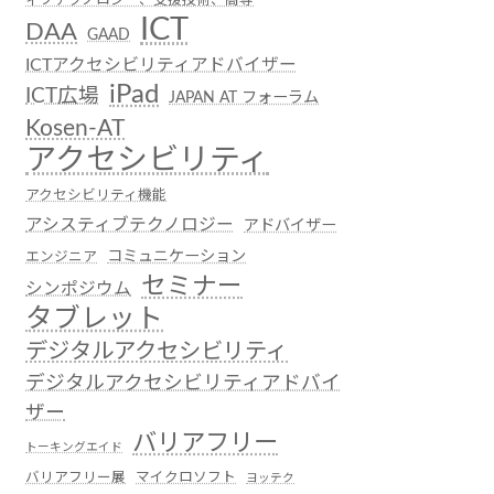
ICT
DAA
GAAD
ICTアクセシビリティアドバイザー
iPad
ICT広場
JAPAN AT フォーラム
Kosen-AT
アクセシビリティ
アクセシビリティ機能
アシスティブテクノロジー
アドバイザー
コミュニケーション
エンジニア
セミナー
シンポジウム
タブレット
デジタルアクセシビリティ
デジタルアクセシビリティアドバイ
ザー
バリアフリー
トーキングエイド
バリアフリー展
マイクロソフト
ヨッテク