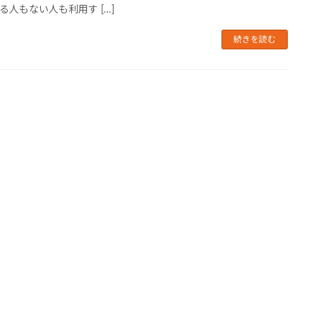
る人もない人も利用す […]
続きを読む