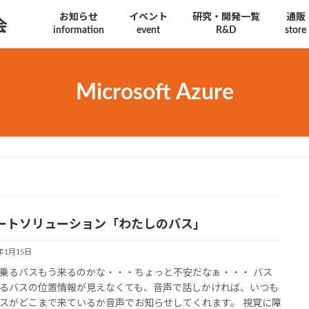
お知らせ
イベント
研究・開発一覧
通販
会
information
event
R&D
store
Microsoft Azure
ートソリューション「わたしのバス」
9年1月15日
乗るバスもう来るのかな・・・ちょっと不安だなぁ・・・ バス
るバスの位置情報が見えなくても、音声で話しかければ、いつも
スがどこまで来ているか音声でお知らせしてくれます。 視覚に障