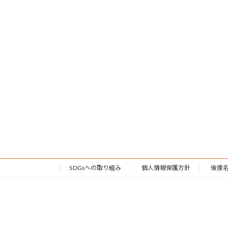
SDGsへの取り組み
個人情報保護方針
後援