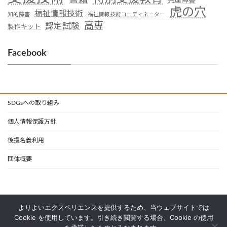
発達障害
虎の穴
福祉情報技術
知的障害
福祉情報技術コーディネーター
高専
認定試験
製作キット
Facebook
SDGsへの取り組み
個人情報保護方針
後援名義利用
団体概要
よりよいエクスペリエンスを提供するため、当ウェブサイトでは
Cookie を使用しています。引き続き閲覧する場合、Cookie の使用