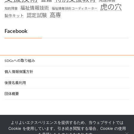
発達障害
虎の穴
福祉情報技術
知的障害
福祉情報技術コーディネーター
高専
認定試験
製作キット
Facebook
SDGsへの取り組み
個人情報保護方針
後援名義利用
団体概要
よりよいエクスペリエンスを提供するため、当ウェブサイトでは
Cookie を使用しています。引き続き閲覧する場合、Cookie の使用