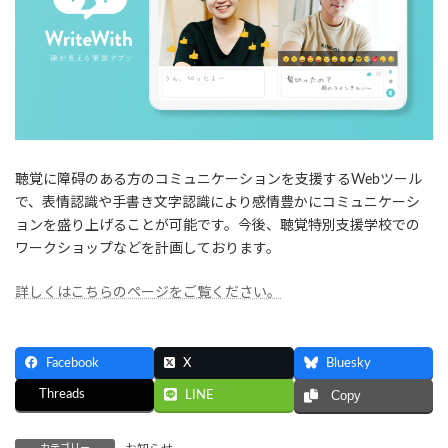
聴覚に障碍のある方のコミュニケーションを支援するWebツール
で、表情認識や手書き文字認識により感情豊かにコミュニケーシ
ョンを盛り上げることが可能です。今後、聴覚特別支援学校での
ワークショップなどを計画しております。
詳しくはこちらのページをご覧ください。
Facebook
X
Bluesky
Threads
LINE
Copy
カテゴリー