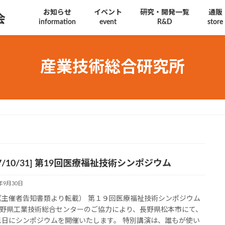
お知らせ
イベント
研究・開発一覧
通販
会
information
event
R&D
store
産業技術総合研究所
17/10/31] 第19回医療福祉技術シンポジウム
7年9月30日
（主催者告知書類より転載） 第１９回医療福祉技術シンポジウム
野県工業技術総合センターのご協力により、長野県松本市にて、
31日にシンポジウムを開催いたします。 特別講演は、誰もが使い