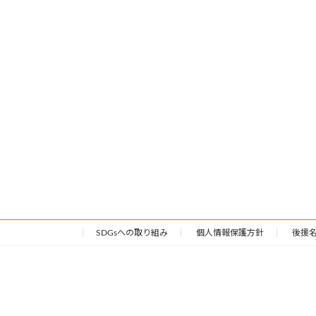
SDGsへの取り組み
個人情報保護方針
後援