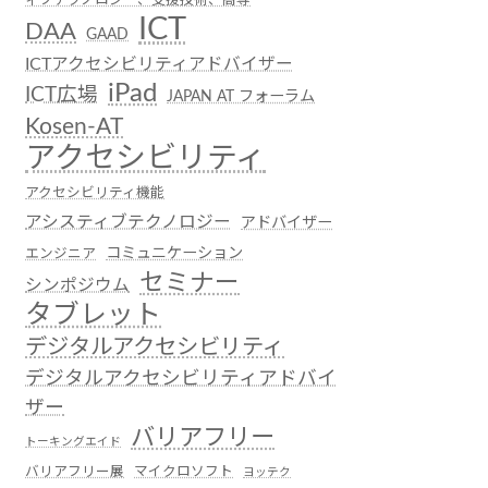
ICT
DAA
GAAD
ICTアクセシビリティアドバイザー
iPad
ICT広場
JAPAN AT フォーラム
Kosen-AT
アクセシビリティ
アクセシビリティ機能
アシスティブテクノロジー
アドバイザー
コミュニケーション
エンジニア
セミナー
シンポジウム
タブレット
デジタルアクセシビリティ
デジタルアクセシビリティアドバイ
ザー
バリアフリー
トーキングエイド
バリアフリー展
マイクロソフト
ヨッテク