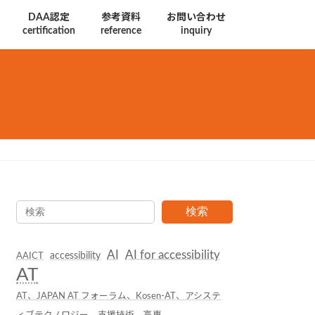
DAA認定
参考資料
お問い合わせ
certification
reference
inquiry
検索
AI
AI for accessibility
accessibility
AAICT
AT
AT、JAPAN AT フォーラム、Kosen-AT、アシステ
ィブテクノロジー、支援技術、高専