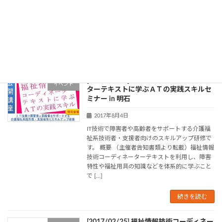
す。 概要 （主催者告知書類より転載）福祉情報
技術コーディネーターテキストを利用し、障害
特性や福祉用具の知識などを体系的に学ぶこと
で […]
続きを読む
[2017/08/25]福祉情報技術コーディネー
イベント
ターテキストに学ぶＡＴの実践スキルセ
ミナー in 明石
2017年8月4日
IT技術で障害者や高齢者をサポートする介護福
祉系技術者・支援者向けのスキルアップ研修で
す。 概要 （主催者告知書類より転載）福祉情報
技術コーディネーターテキストを利用し、障害
特性や福祉用具の知識などを体系的に学ぶこと
で […]
続きを読む