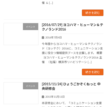
催 & […]
続きを読む
[2016/07/29] ヨコハマ・ヒューマン＆テ
イベント
クノランド2016
2016年7月4日
今年度からヨコハマ・ヒューマン＆テクノラン
ド（ヨッテク）2016に、コミュニケーション支
援に役立つ情報提供ブースを出展します。 概要
ヨコハマ・ヒューマン＆テクノランド2016 主
催 （社福）横浜市リハビリテーシ […]
続きを読む
[2015/11/24] ひょうごかぞくねっと 中
イベント
央研修会
2015年11月11日
本研修会において、「コミュニケーション支援