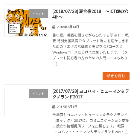
[2018/07/28] 夏合宿2018 ～ICT虎の穴
イベント
4th～
2018年3月14日
暑い夏。潮騒を聞きながらひたすら学ぶ！！ 概
要 特別支援教育でタブレット端末を活かしきる
ためのさまざまな講義と実習をiOSコースと
Windowsコースに分けて実施いたします。（タ
ブレット初心者の方のための入門コースもあり
[…]
続きを読む
[2017/07/28] ヨコハマ・ヒューマン＆テ
イベント
クノランド2017
2017年7月1日
今年度もヨコハマ・ヒューマン＆テクノランド
（ヨッテク）2017に、コミュニケーション支援
に役立つ情報提供ブースを出展します。 概要
ヨコハマ・ヒューマン＆テクノランド2017 主