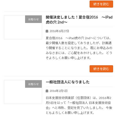
続きを読む
開催決定しました！夏合宿2016 ～iPad
お知らせ
虎の穴 2nd～
2016年6月27日
夏合宿2016 ～iPad虎の穴 2nd～については、
最少開催人数を設定しておりましたが、計画通
り開催することになりました。 既にお申込みの
みなさまには、ご心配をおかけしました。 どう
ぞよろしくお願い申し上げます。
続きを読む
一般社団法人になりました
お知らせ
2016年2月5日
日本支援技術倶楽部（任意団体）は、2016年2
月5日を以って「一般社団法人 日本支援技術協
会」へと改称、登記を完了いたしました。 今後
ともよろしくお願い申し上げます。