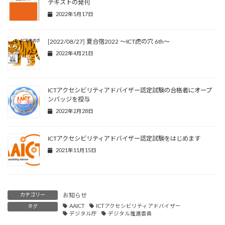
テキストの発刊
2022年5月17日
[2022/08/27] 夏合宿2022 ～ICT虎の穴 6th～
2022年4月21日
ICTアクセシビリティアドバイザー認定試験の合格者にオープ
ンバッジを授与
2022年2月28日
ICTアクセシビリティアドバイザー認定試験をはじめます
2021年11月15日
カテゴリー
お知らせ
タグ
AAICT
ICTアクセシビリティアドバイザー
デジタル庁
デジタル推進委員