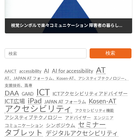
視覚シンボルで楽々コミュニケーション 障害者の暮らしに役立つシンボル 2
2020年5月20日
検索
AT
AI
AI for accessibility
accessibility
AAICT
AT、JAPAN AT フォーラム、Kosen-AT、アシスティブテクノロジー、
支援技術、高専
ICT
DAA
ICTアクセシビリティアドバイザー
GAAD
iPad
Kosen-AT
ICT広場
JAPAN AT フォーラム
アクセシビリティ
アクセシビリティ機能
アシスティブテクノロジー
アドバイザー
エンジニア
セミナー
シンポジウム
コミュニケーション
タブレット
デジタルアクセシビリティ