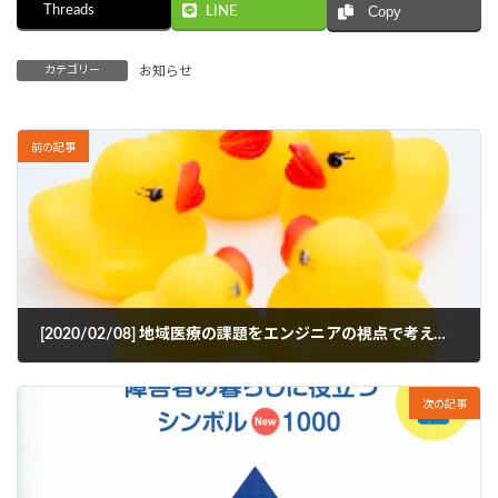
Threads
LINE
Copy
カテゴリー
お知らせ
前の記事
[2020/02/08] 地域医療の課題をエンジニアの視点で考えてみませんか？ -エンジニアｘ開業医-
2020年1月6日
次の記事