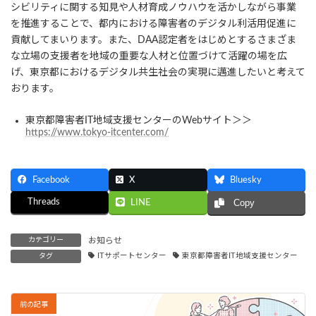
シビリティに関する知見や人材育成ノウハウを活かしながら事業
を推進することで、都内における障害者のデジタル利活用促進に
貢献してまいります。また、DAA認定者をはじめとするさまざま
な立場の支援者を地域の重要な人材と位置づけて活躍の場を広
げ、東京都におけるデジタル共生社会の実現に邁進したいと考えて
おります。
東京都障害者IT地域支援センターのWebサイト＞＞
https://www.tokyo-itcenter.com/
Facebook
X
Bluesky
Threads
LINE
Copy
カテゴリー
お知らせ
タグ
ITサポートセンター
東京都障害者IT地域支援センター
前の記事