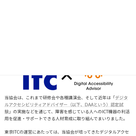
時
始いたします。
:
社会のデジタル化が急速に進む一方で、高齢の方や障害のある
方々がデジタルサービスから取り残される「デジタルデバイド」
が深刻化しています。誰もがデジタル技術の恩恵を享受し豊かな
デジタル共生社会を実現するためには、デジタルアクセシビリティ
の確保が不可欠であり、それを推進する人材の育成が急務です。
当協会は、これまで研修会や各種講演会、そして近年は「
デジタ
ルアクセシビリティアドバイザー（以下、DAAという）認定試
験
」の実施などを通じて、障害を感じている人へのICT機器の利活
用を促進・サポートできる人材育成に取り組んでまいりました。
東京ITCの運営にあたっては、当協会が培ってきたデジタルアクセ