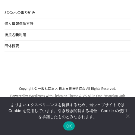
SDGsへの取り組み
個人情報保護方針
後援名義利用
団体概要
Copyright © 一般社団法人 日本支援技術協会 All Rights Reserved.
Powered by
WordPress
with
Lightning Theme
&
VK All in One Expansion Unit
よりよいエクスペリエンスを提供するため、当ウェブサイトでは
Cookie を使用しています。引き続き閲覧する場合、Cookie の使用
を承諾したものとみなされます。
OK