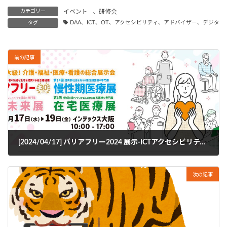
カテゴリー
イベント
、
研修会
タグ
DAA、ICT、OT、アクセシビリティ、アドバイザー、デジ
前の記事
[2024/04/17] バリアフリー2024 展示-ICTアクセシビリティパビリオン-
2024年4月1日
次の記事