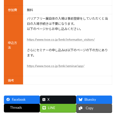
参加費
無料
バリアフリー展自体の入場は事前登録をしていただくと当
日の入場手続きは不要になります。
以下のページからお申し込みください。
https://www.tvoe.co.jp/bmk/information_visitors/
申込方
法
さらにセミナーの申し込みは以下のページの下の方にあり
ます。
https://www.tvoe.co.jp/bmk/seminar/app/
備考
Facebook
X
Bluesky
Threads
LINE
Copy